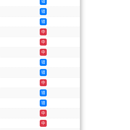
错
错
错
中
中
中
错
错
中
错
错
中
中