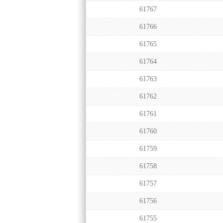
61767
61766
61765
61764
61763
61762
61761
61760
61759
61758
61757
61756
61755