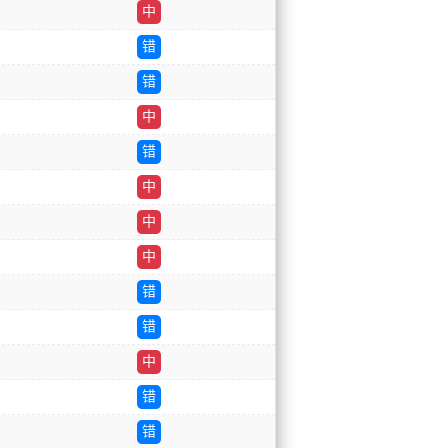
中
错
错
中
错
中
中
中
错
错
中
错
错