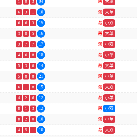
04
殺
大单
1
0
3
10
殺
大单
6
3
1
15
殺
小双
6
6
3
16
殺
大单
3
8
5
17
殺
小双
3
7
7
18
殺
小单
4
6
8
14
殺
大单
5
3
6
21
殺
小单
5
8
8
15
殺
大双
6
1
8
12
殺
小单
4
2
6
12
殺
小双
8
1
3
10
殺
小单
8
2
0
10
殺
大双
4
5
1