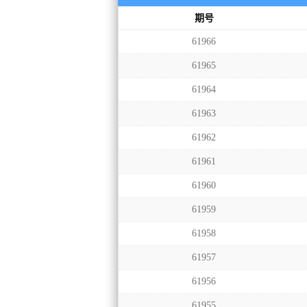
期号
61966
61965
61964
61963
61962
61961
61960
61959
61958
61957
61956
61955