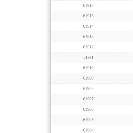
61916
61915
61914
61913
61912
61911
61910
61909
61908
61907
61906
61905
61904