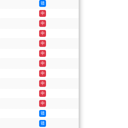
错
中
中
中
中
中
中
中
中
中
中
错
错