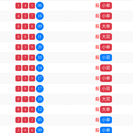
06
殺
小单
1
4
1
16
殺
小单
4
5
7
09
殺
大单
8
1
0
11
殺
大双
0
8
3
20
殺
小单
8
3
9
10
殺
小双
3
7
0
14
殺
小双
2
3
9
17
殺
小单
5
3
9
17
殺
小双
2
9
6
10
殺
大双
0
7
3
12
殺
大单
8
4
0
05
殺
小单
2
1
2
09
殺
小单
3
0
6