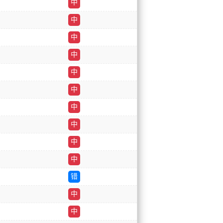
中
中
中
中
中
中
中
中
中
中
错
中
中