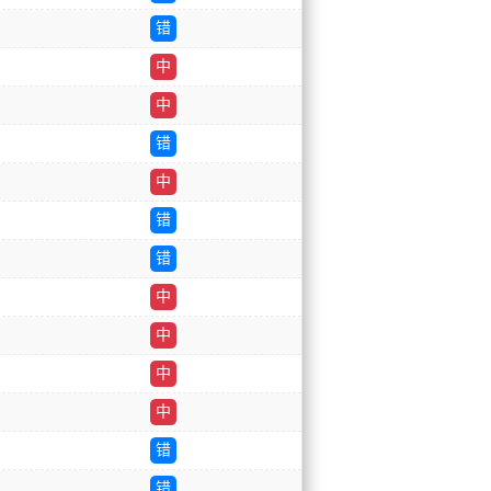
错
中
中
错
中
错
错
中
中
中
中
错
错