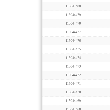
115044480
115044479
115044478
115044477
115044476
115044475
115044474
115044473
115044472
115044471
115044470
115044469
115044468