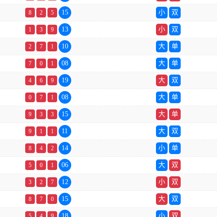
15
小
双
8
2
5
13
小
双
1
3
9
10
大
单
2
7
1
08
大
单
7
0
1
19
大
双
4
6
9
08
大
单
0
7
1
15
大
单
9
3
3
11
大
双
9
1
1
14
小
单
8
4
2
06
大
双
5
0
1
12
小
双
3
2
7
15
大
双
8
7
0
18
小
双
5
4
9