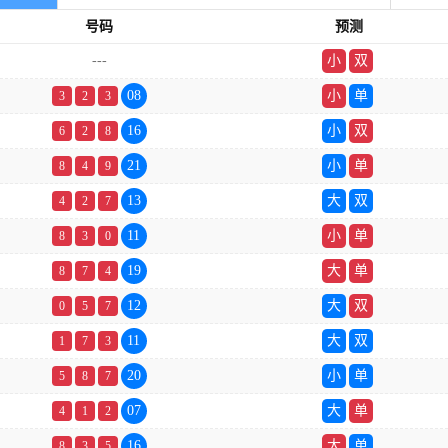
号码
预测
---
小
双
08
小
单
3
2
3
16
小
双
6
2
8
21
小
单
8
4
9
13
大
双
4
2
7
11
小
单
8
3
0
19
大
单
8
7
4
12
大
双
0
5
7
11
大
双
1
7
3
20
小
单
5
8
7
07
大
单
4
1
2
16
大
单
8
3
5