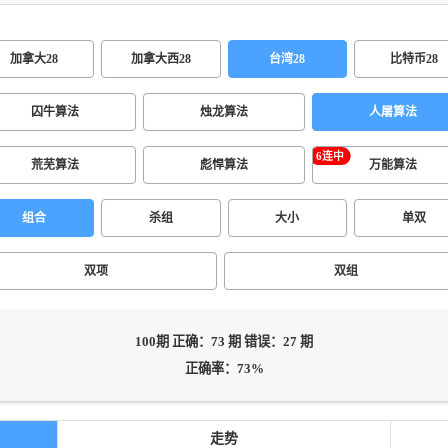
加拿大28
加拿大西28
台湾28
比特币28
囚牛算法
烛龙算法
人屠算法
荒芜算法
彪悍算法
万能算法
组合
杀组
大小
单双
双项
双组
100期 正确：73 期 错误：27 期
正确率：73%
走势