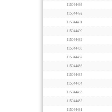
115044493
115044492
115044491
115044490
115044489
115044488
115044487
115044486
115044485
115044484
115044483
115044482
115044481