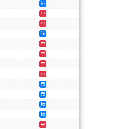
错
中
中
错
中
中
中
中
错
错
错
错
中