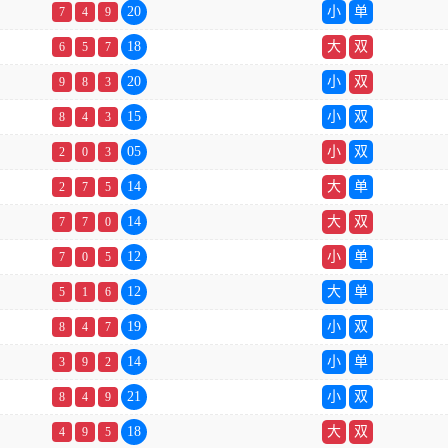
20
小
单
7
4
9
18
大
双
6
5
7
20
小
双
9
8
3
15
小
双
8
4
3
05
小
双
2
0
3
14
大
单
2
7
5
14
大
双
7
7
0
12
小
单
7
0
5
12
大
单
5
1
6
19
小
双
8
4
7
14
小
单
3
9
2
21
小
双
8
4
9
18
大
双
4
9
5