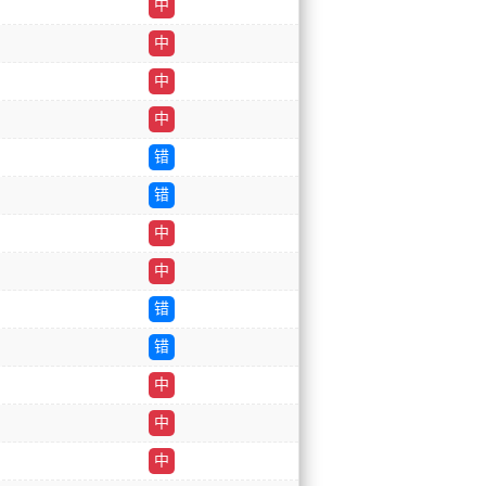
中
中
中
中
错
错
中
中
错
错
中
中
中