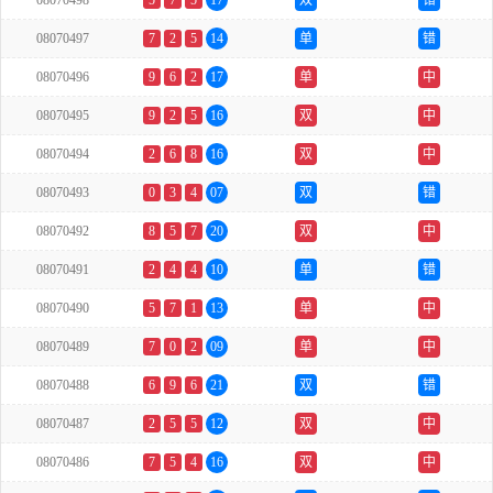
08070498
5
7
5
17
双
错
08070497
7
2
5
14
单
错
08070496
9
6
2
17
单
中
08070495
9
2
5
16
双
中
08070494
2
6
8
16
双
中
08070493
0
3
4
07
双
错
08070492
8
5
7
20
双
中
08070491
2
4
4
10
单
错
08070490
5
7
1
13
单
中
08070489
7
0
2
09
单
中
08070488
6
9
6
21
双
错
08070487
2
5
5
12
双
中
08070486
7
5
4
16
双
中