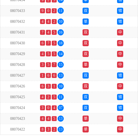
08070434
9
2
3
14
单
错
08070433
9
0
2
11
双
错
08070432
4
4
2
10
单
错
08070431
7
4
5
16
双
中
08070430
6
7
5
18
双
中
08070429
4
5
5
14
双
中
08070428
3
5
7
15
单
中
08070427
1
6
6
13
双
错
08070426
6
3
1
10
双
中
08070425
4
2
5
11
双
错
08070424
3
0
4
07
双
错
08070423
4
4
5
13
单
中
08070422
8
3
2
13
单
中