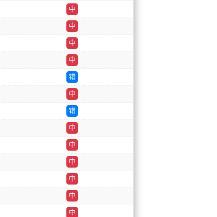
中
中
中
中
错
中
错
中
中
中
中
中
中