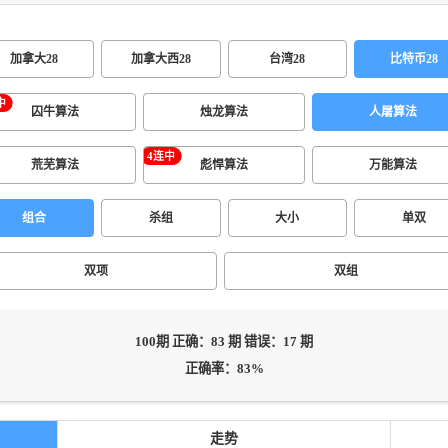
加拿大28
加拿大西28
台湾28
比特币28
囚牛算法
烛龙算法
人屠算法
荒芜算法
彪悍算法
万能算法
组合
杀组
大小
单双
双项
双组
100期 正确：83 期 错误：17 期
正确率：83%
走势