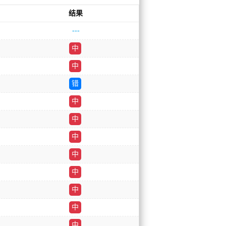
结果
---
中
中
错
中
中
中
中
中
中
中
中