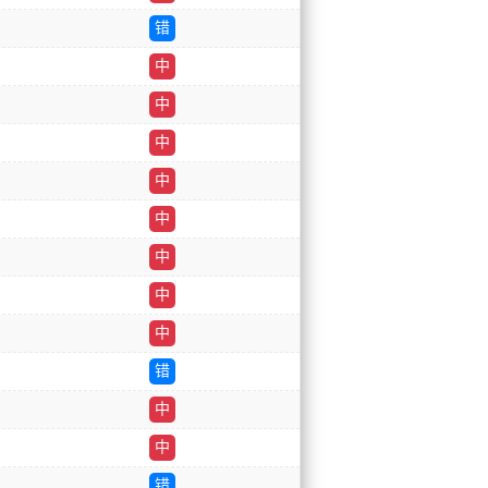
错
中
中
中
中
中
中
中
中
错
中
中
错