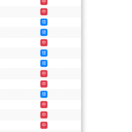
中
中
错
错
中
错
错
中
中
错
中
中
中