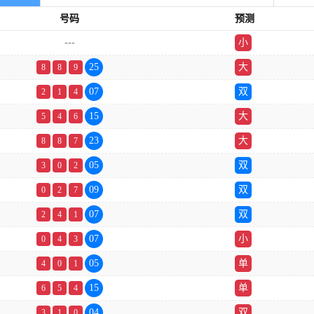
号码
预测
---
小
25
大
8
8
9
07
双
2
1
4
15
大
5
4
6
23
大
8
8
7
05
双
3
0
2
09
双
0
2
7
07
双
2
4
1
07
小
0
4
3
05
单
4
0
1
15
单
6
5
4
04
双
3
1
0