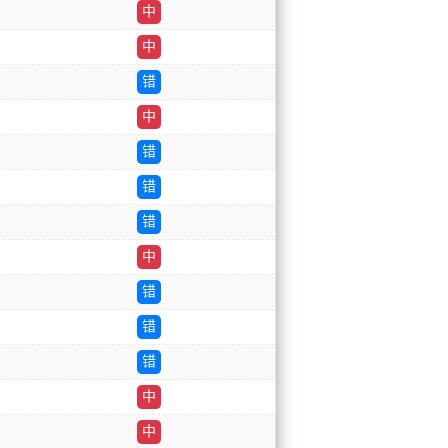
中
中
错
中
错
错
错
中
错
错
错
中
中