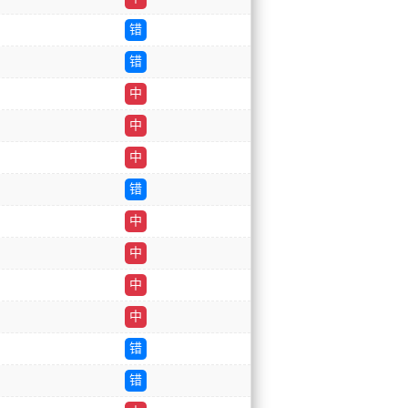
错
错
中
中
中
错
中
中
中
中
错
错