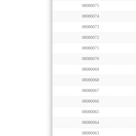
08080075
08080074
08080073
08080072
08080071
08080070
08080069
08080068
08080067
08080066
08080065
08080064
08080063