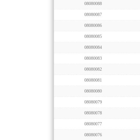
08080088
08080087
08080086
08080085
08080084
08080083
08080082
08080081
08080080
08080079
08080078
08080077
08080076