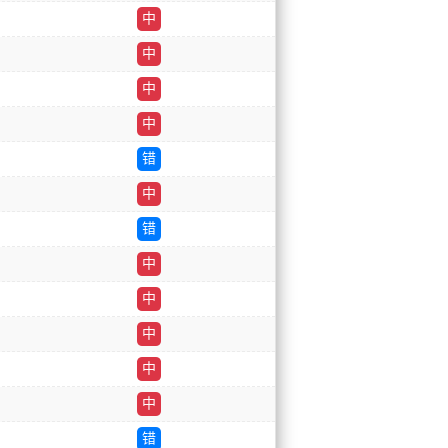
中
中
中
中
错
中
错
中
中
中
中
中
错