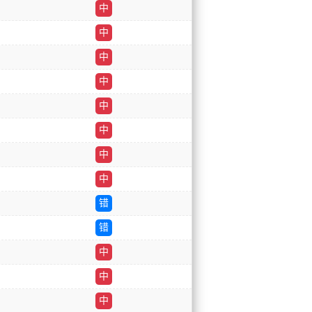
中
中
中
中
中
中
中
中
错
错
中
中
中