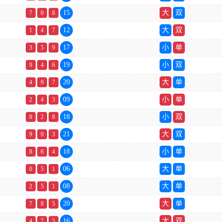
15
大
双
7
0
8
12
大
双
1
4
7
17
小
单
3
5
9
19
小
双
9
4
6
20
大
单
4
9
7
09
小
单
2
4
3
18
小
双
8
2
8
21
大
双
9
9
3
18
小
单
8
6
4
06
大
单
0
5
1
08
大
单
2
5
1
20
大
单
7
8
5
16
大
双
4
7
5