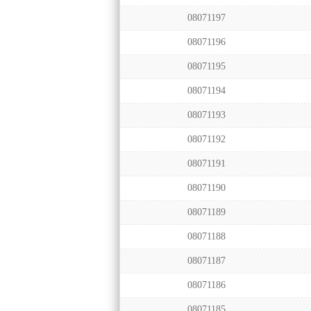
08071197
08071196
08071195
08071194
08071193
08071192
08071191
08071190
08071189
08071188
08071187
08071186
08071185