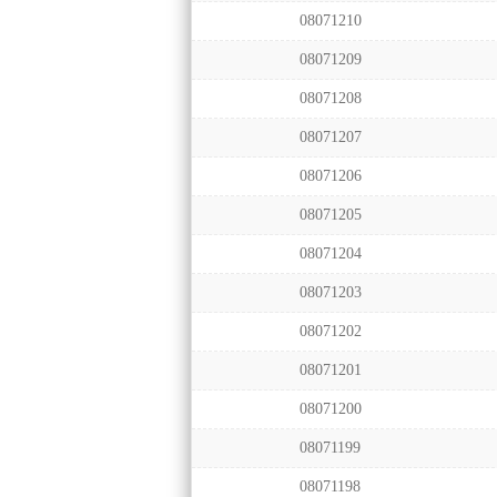
08071210
08071209
08071208
08071207
08071206
08071205
08071204
08071203
08071202
08071201
08071200
08071199
08071198