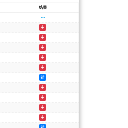
结果
---
中
中
中
中
中
错
中
中
中
中
错