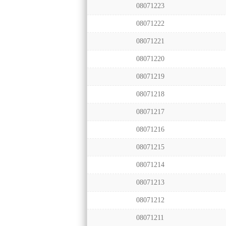
08071223
08071222
08071221
08071220
08071219
08071218
08071217
08071216
08071215
08071214
08071213
08071212
08071211