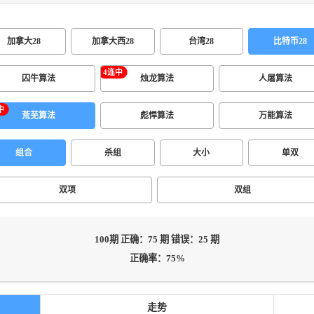
加拿大28
加拿大西28
台湾28
比特币28
囚牛算法
烛龙算法
人屠算法
荒芜算法
彪悍算法
万能算法
组合
杀组
大小
单双
双项
双组
100期 正确：75 期 错误：25 期
正确率：75%
走势