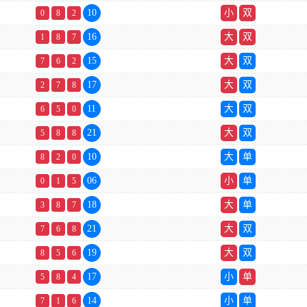
10
小
双
0
8
2
16
大
双
1
8
7
15
大
双
7
6
2
17
大
双
2
7
8
11
大
双
6
5
0
21
大
双
5
8
8
10
大
单
8
2
0
06
小
单
0
1
5
18
大
单
3
8
7
21
大
双
7
6
8
19
大
双
8
5
6
17
小
单
5
8
4
14
小
单
7
1
6