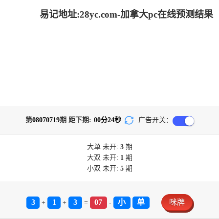
易记地址:28yc.com-加拿大pc在线预测结果
第
08070719
期 距下期:
00
分
23
秒
广告开关：
大单
未开:
3
期
大双
未开:
1
期
小双
未开:
5
期
3
1
3
07
小
单
咪牌
+
+
=
-