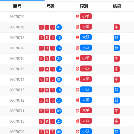
期号
号码
预测
结果
小单
08070720
---
殺
---
大单
08070719
3
1
3
07
殺
中
大双
08070718
4
8
6
18
殺
错
大双
08070717
5
3
8
16
殺
错
小单
08070716
9
5
9
23
殺
中
小双
08070715
7
4
3
14
殺
中
大单
08070714
6
0
2
08
殺
中
小双
08070713
5
0
5
10
殺
错
大单
08070712
5
6
6
17
殺
错
大单
08070711
6
2
1
09
殺
中
大双
08070710
9
9
7
25
殺
中
小双
08070709
3
0
5
08
殺
错