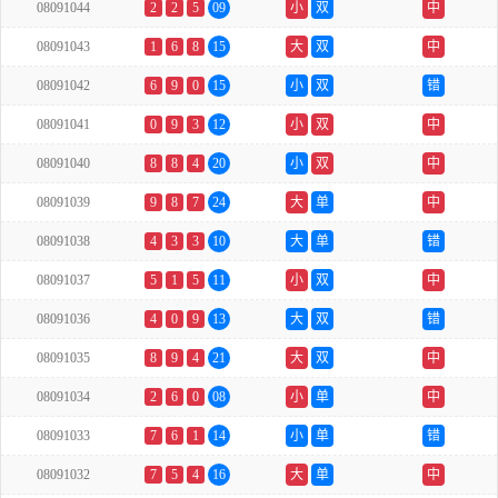
08091044
2
2
5
09
小
双
中
08091043
1
6
8
15
大
双
中
08091042
6
9
0
15
小
双
错
08091041
0
9
3
12
小
双
中
08091040
8
8
4
20
小
双
中
08091039
9
8
7
24
大
单
中
08091038
4
3
3
10
大
单
错
08091037
5
1
5
11
小
双
中
08091036
4
0
9
13
大
双
错
08091035
8
9
4
21
大
双
中
08091034
2
6
0
08
小
单
中
08091033
7
6
1
14
小
单
错
08091032
7
5
4
16
大
单
中