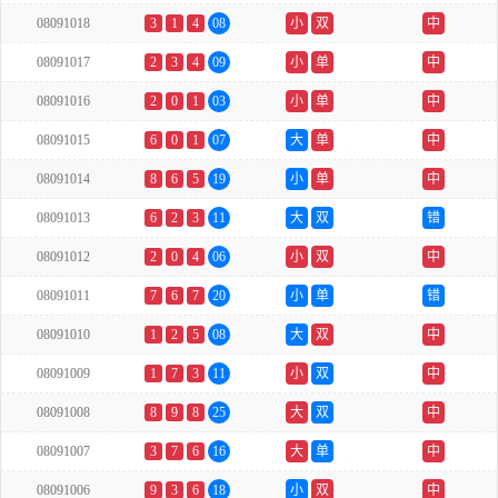
08091018
3
1
4
08
小
双
中
08091017
2
3
4
09
小
单
中
08091016
2
0
1
03
小
单
中
08091015
6
0
1
07
大
单
中
08091014
8
6
5
19
小
单
中
08091013
6
2
3
11
大
双
错
08091012
2
0
4
06
小
双
中
08091011
7
6
7
20
小
单
错
08091010
1
2
5
08
大
双
中
08091009
1
7
3
11
小
双
中
08091008
8
9
8
25
大
双
中
08091007
3
7
6
16
大
单
中
08091006
9
3
6
18
小
双
中