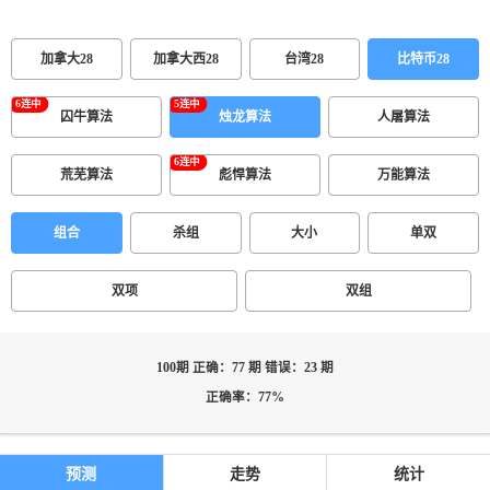
加拿大28
加拿大西28
台湾28
比特币28
囚牛算法
烛龙算法
人屠算法
荒芜算法
彪悍算法
万能算法
组合
杀组
大小
单双
双项
双组
100期 正确：77 期 错误：23 期
正确率：77%
预测
走势
统计