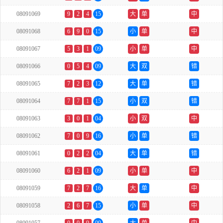
08091069
9
2
4
15
大
单
中
08091068
6
9
0
15
小
单
中
08091067
5
3
1
09
小
单
中
08091066
0
5
4
09
大
双
错
08091065
7
2
3
12
大
单
错
08091064
7
7
1
15
小
双
错
08091063
3
0
1
04
小
双
中
08091062
7
0
9
16
小
单
错
08091061
0
2
2
04
大
单
错
08091060
6
2
1
09
小
单
中
08091059
7
2
7
16
大
单
中
08091058
2
6
7
15
小
单
中