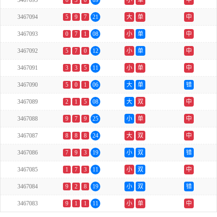
3467095
6
3
0
09
小
单
中
3467094
5
9
7
21
大
单
中
3467093
0
7
1
08
小
单
中
3467092
5
7
0
12
小
单
中
3467091
3
3
5
11
小
单
中
3467090
5
0
1
06
大
单
错
3467089
2
1
5
08
大
双
中
3467088
9
7
9
25
小
单
中
3467087
8
8
8
24
大
双
中
3467086
7
9
3
19
小
双
错
3467085
1
7
3
11
小
双
中
3467084
9
2
8
19
小
双
错
3467083
9
1
1
11
小
单
中