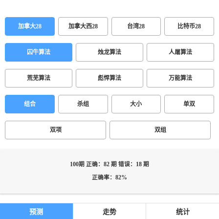
加拿大28
加拿大西28
台湾28
比特币28
囚牛算法
烛龙算法
人屠算法
荒芜算法
彪悍算法
万能算法
组合
杀组
大小
单双
双项
双组
100期 正确：82 期 错误：18 期
正确率：82%
预测
走势
统计