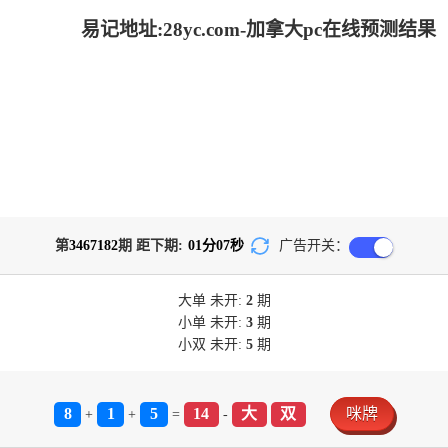
易记地址:28yc.com-加拿大pc在线预测结果
第
3467182
期 距下期:
01
分
07
秒
广告开关：
大单
未开:
2
期
小单
未开:
3
期
小双
未开:
5
期
8
1
5
14
大
双
咪牌
+
+
=
-