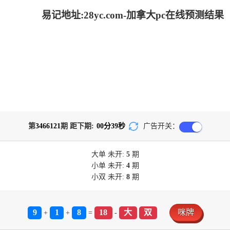
易记地址:28yc.com-加拿大pc在线预测结果
第
3466121
期 距下期:
00
分
39
秒
广告开关：
大单
未开:
5
期
小单
未开:
4
期
小双
未开:
8
期
9
1
8
18
大
双
咪牌
+
+
=
-