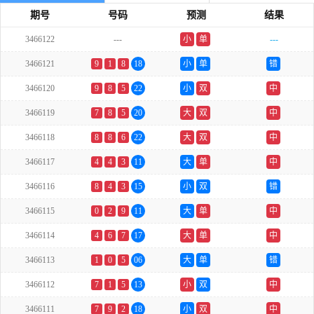
期号
号码
预测
结果
3466122
---
小
单
---
3466121
9
1
8
18
小
单
错
3466120
9
8
5
22
小
双
中
3466119
7
8
5
20
大
双
中
3466118
8
8
6
22
大
双
中
3466117
4
4
3
11
大
单
中
3466116
8
4
3
15
小
双
错
3466115
0
2
9
11
大
单
中
3466114
4
6
7
17
大
单
中
3466113
1
0
5
06
大
单
错
3466112
7
1
5
13
小
双
中
3466111
7
9
2
18
小
双
中