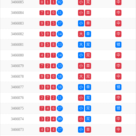
3466085
0
1
1
02
小
双
中
3466084
7
4
0
11
小
单
中
3466083
9
3
5
17
小
单
中
3466082
5
9
0
14
大
单
中
3466081
0
5
8
13
大
双
错
3466080
4
3
7
14
小
双
中
3466079
7
2
4
13
小
单
中
3466078
9
9
0
18
大
双
中
3466077
3
9
6
18
小
单
错
3466076
2
7
2
11
小
双
中
3466075
7
4
6
17
小
双
错
3466074
3
2
4
09
小
双
中
3466073
4
9
4
17
小
单
中