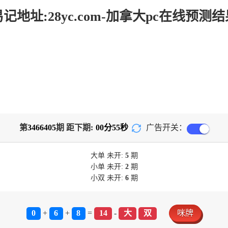
记地址:28yc.com-加拿大pc在线预测
第
3466405
期 距下期:
00
分
54
秒
广告开关：
大单
未开:
5
期
小单
未开:
2
期
小双
未开:
6
期
0
+
6
+
8
=
14
-
大
双
咪牌