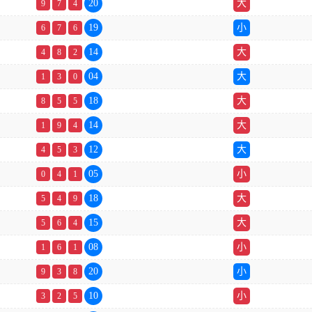
20
大
9
7
4
19
小
6
7
6
14
大
4
8
2
04
大
1
3
0
18
大
8
5
5
14
大
1
9
4
12
大
4
5
3
05
小
0
4
1
18
大
5
4
9
15
大
5
6
4
08
小
1
6
1
20
小
9
3
8
10
小
3
2
5