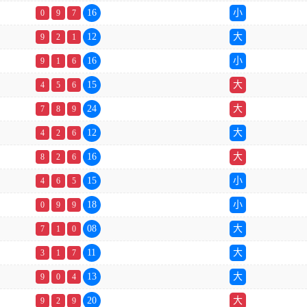
16
小
0
9
7
12
大
9
2
1
16
小
9
1
6
15
大
4
5
6
24
大
7
8
9
12
大
4
2
6
16
大
8
2
6
15
小
4
6
5
18
小
0
9
9
08
大
7
1
0
11
大
3
1
7
13
大
9
0
4
20
大
9
2
9