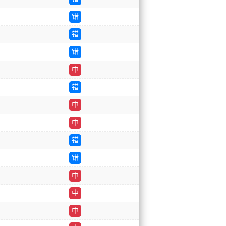
错
错
错
中
错
中
中
错
错
中
中
中