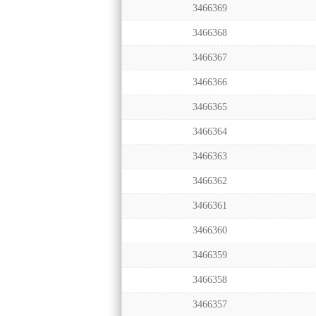
3466369
3466368
3466367
3466366
3466365
3466364
3466363
3466362
3466361
3466360
3466359
3466358
3466357