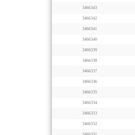
3466343
3466342
3466341
3466340
3466339
3466338
3466337
3466336
3466335
3466334
3466333
3466332
3466331