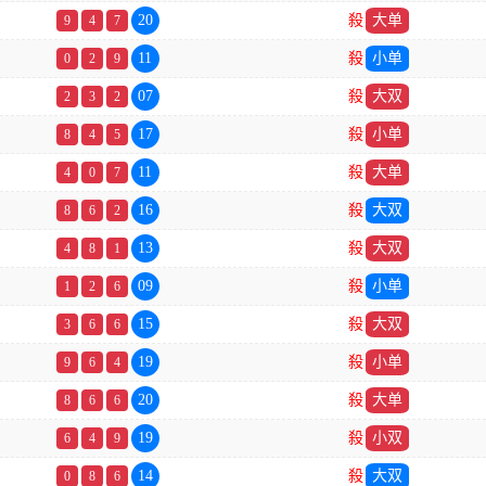
20
殺
大单
9
4
7
11
殺
小单
0
2
9
07
殺
大双
2
3
2
17
殺
小单
8
4
5
11
殺
大单
4
0
7
16
殺
大双
8
6
2
13
殺
大双
4
8
1
09
殺
小单
1
2
6
15
殺
大双
3
6
6
19
殺
小单
9
6
4
20
殺
大单
8
6
6
19
殺
小双
6
4
9
14
殺
大双
0
8
6