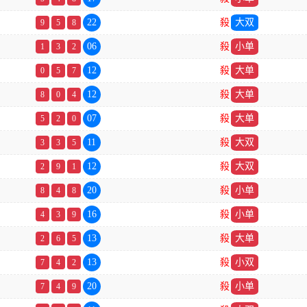
22
殺
大双
9
5
8
06
殺
小单
1
3
2
12
殺
大单
0
5
7
12
殺
大单
8
0
4
07
殺
大单
5
2
0
11
殺
大双
3
3
5
12
殺
大双
2
9
1
20
殺
小单
8
4
8
16
殺
小单
4
3
9
13
殺
大单
2
6
5
13
殺
小双
7
4
2
20
殺
小单
7
4
9