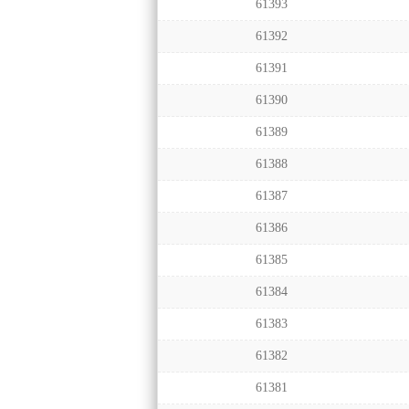
61393
61392
61391
61390
61389
61388
61387
61386
61385
61384
61383
61382
61381