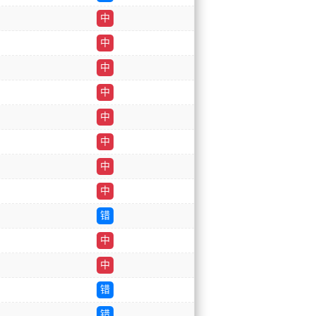
中
中
中
中
中
中
中
中
错
中
中
错
错