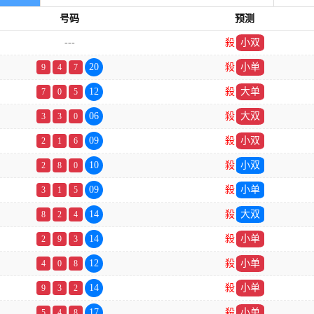
号码
预测
---
殺
小双
20
殺
小单
9
4
7
12
殺
大单
7
0
5
06
殺
大双
3
3
0
09
殺
小双
2
1
6
10
殺
小双
2
8
0
09
殺
小单
3
1
5
14
殺
大双
8
2
4
14
殺
小单
2
9
3
12
殺
小单
4
0
8
14
殺
小单
9
3
2
17
殺
小单
5
4
8