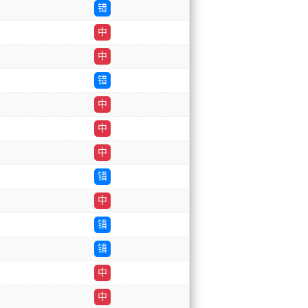
错
中
中
错
中
中
中
错
中
错
错
中
中