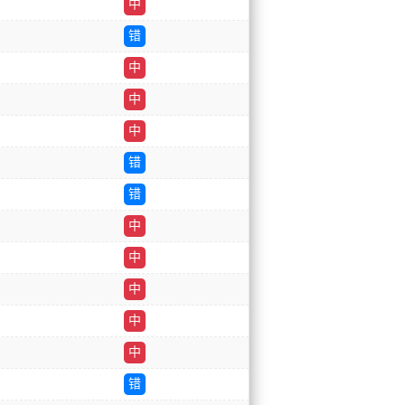
中
错
中
中
中
错
错
中
中
中
中
中
错