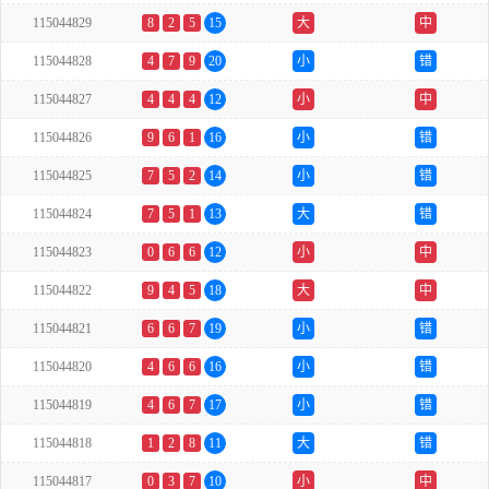
115044829
8
2
5
15
大
中
115044828
4
7
9
20
小
错
115044827
4
4
4
12
小
中
115044826
9
6
1
16
小
错
115044825
7
5
2
14
小
错
115044824
7
5
1
13
大
错
115044823
0
6
6
12
小
中
115044822
9
4
5
18
大
中
115044821
6
6
7
19
小
错
115044820
4
6
6
16
小
错
115044819
4
6
7
17
小
错
115044818
1
2
8
11
大
错
115044817
0
3
7
10
小
中