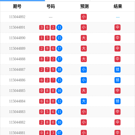
期号
号码
预测
结果
115044892
---
小
---
双
115044891
3
6
2
11
小
中
115044890
1
5
9
15
大
中
115044889
2
9
6
17
大
中
115044888
8
7
2
17
大
中
115044887
2
7
9
18
小
错
115044886
6
2
7
15
小
错
115044885
0
8
8
16
大
中
115044884
6
6
0
12
大
错
115044883
0
5
6
11
小
中
115044882
2
8
0
10
小
中
115044881
0
4
3
07
小
中