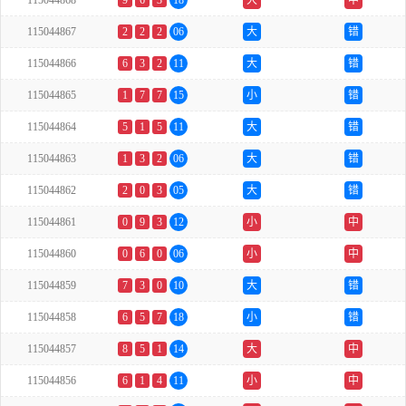
115044868
9
6
3
18
大
中
115044867
2
2
2
06
大
错
115044866
6
3
2
11
大
错
115044865
1
7
7
15
小
错
115044864
5
1
5
11
大
错
115044863
1
3
2
06
大
错
115044862
2
0
3
05
大
错
115044861
0
9
3
12
小
中
115044860
0
6
0
06
小
中
115044859
7
3
0
10
大
错
115044858
6
5
7
18
小
错
115044857
8
5
1
14
大
中
115044856
6
1
4
11
小
中