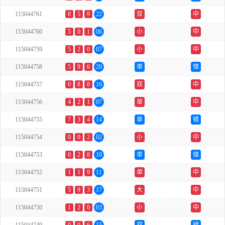
115044761
8
5
9
22
双
中
115044760
5
0
1
06
小
中
115044759
5
2
0
07
小
中
115044758
5
9
6
20
单
错
115044757
0
8
8
16
双
中
115044756
4
2
1
07
单
中
115044755
7
3
4
14
单
错
115044754
0
0
2
02
小
中
115044753
0
2
8
10
单
错
115044752
1
1
9
11
单
中
115044751
5
9
3
17
大
中
115044750
1
2
0
03
小
中