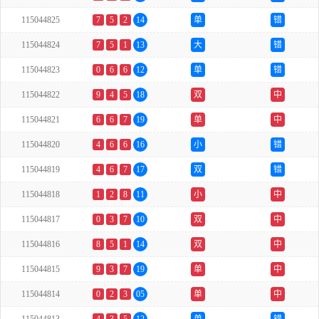
115044825
7
5
2
14
单
错
115044824
7
5
1
13
大
错
115044823
0
6
6
12
单
错
115044822
9
4
5
18
双
中
115044821
6
6
7
19
单
中
115044820
4
6
6
16
小
错
115044819
4
6
7
17
双
错
115044818
1
2
8
11
小
中
115044817
0
3
7
10
双
中
115044816
8
5
1
14
双
中
115044815
9
3
7
19
单
中
115044814
0
2
3
05
单
中