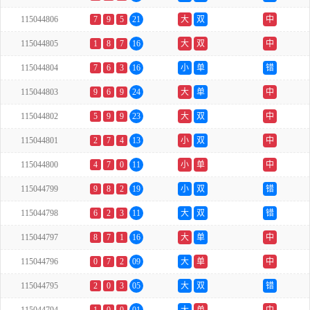
115044806
7
9
5
21
大
双
中
115044805
1
8
7
16
大
双
中
115044804
7
6
3
16
小
单
错
115044803
9
6
9
24
大
单
中
115044802
5
9
9
23
大
双
中
115044801
2
7
4
13
小
双
中
115044800
4
7
0
11
小
单
中
115044799
9
8
2
19
小
双
错
115044798
6
2
3
11
大
双
错
115044797
8
7
1
16
大
单
中
115044796
0
7
2
09
大
单
中
115044795
2
0
3
05
大
双
错