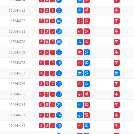
115044794
1
0
0
01
大
单
中
115044793
8
2
1
11
大
单
中
115044792
3
0
1
04
小
双
中
115044791
1
3
6
10
小
双
中
115044790
6
0
0
06
大
双
中
115044789
8
5
4
17
大
双
中
115044788
0
1
9
10
小
单
中
115044787
4
1
6
11
大
双
错
115044786
3
3
7
13
小
双
中
115044785
6
2
5
13
小
单
中
115044784
9
8
6
23
小
单
中
115044783
8
3
3
14
小
双
中
115044782
3
2
5
10
小
单
中