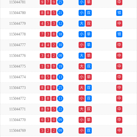
115044781
9
7
9
25
小
单
中
115044780
8
8
5
21
小
双
错
115044779
4
5
3
12
大
双
中
115044778
7
3
8
18
小
单
错
115044777
4
4
2
10
小
单
中
115044776
3
4
2
09
大
单
中
115044775
1
9
9
19
大
双
中
115044774
0
5
8
13
小
单
中
115044773
8
8
9
25
大
双
中
115044772
1
8
4
13
小
双
中
115044771
8
9
5
22
大
双
中
115044770
6
3
0
09
小
单
中
115044769
5
2
2
09
小
双
中