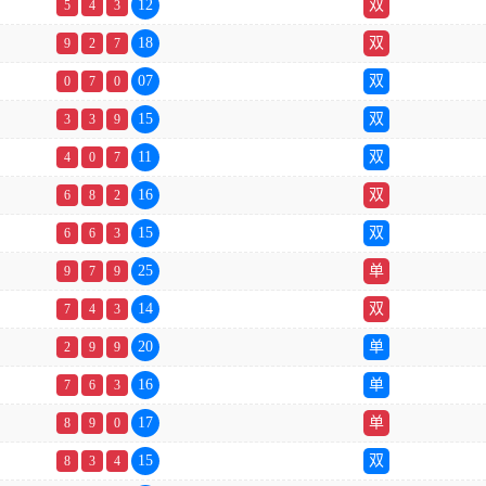
12
双
5
4
3
18
双
9
2
7
07
双
0
7
0
15
双
3
3
9
11
双
4
0
7
16
双
6
8
2
15
双
6
6
3
25
单
9
7
9
14
双
7
4
3
20
单
2
9
9
16
单
7
6
3
17
单
8
9
0
15
双
8
3
4