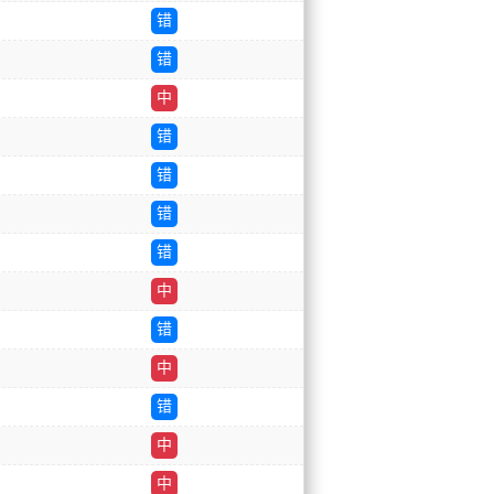
错
错
中
错
错
错
错
中
错
中
错
中
中