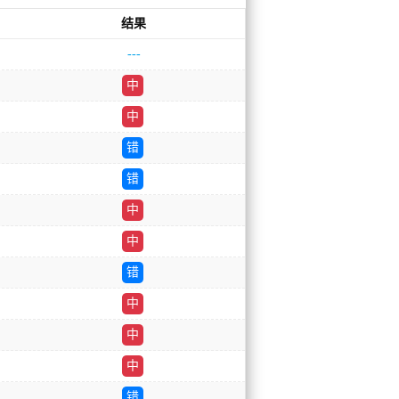
结果
---
中
中
错
错
中
中
错
中
中
中
错