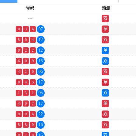
号码
预测
---
双
07
单
0
3
4
12
双
8
0
4
12
单
8
2
2
15
双
6
0
9
06
双
4
2
0
17
单
8
4
5
05
双
1
3
1
17
单
4
6
7
22
双
9
9
4
16
双
8
8
0
15
双
8
7
0