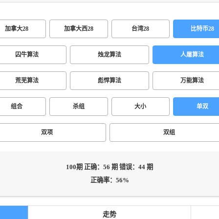
加拿大28
加拿大西28
台湾28
比特币28
囚牛算法
烛龙算法
人屠算法
荒芜算法
彪悍算法
万能算法
组合
杀组
大小
单双
双项
双组
100期 正确：56 期 错误：44 期
正确率：56%
走势