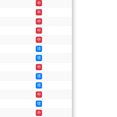
中
中
中
中
中
错
错
中
错
错
中
错
中