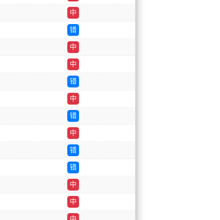
中
错
中
中
错
中
错
中
错
错
中
中
中