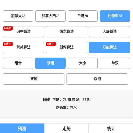
加拿大28
加拿大西28
台湾28
比特币28
囚牛算法
烛龙算法
人屠算法
荒芜算法
彪悍算法
万能算法
组合
杀组
大小
单双
双项
双组
100期 正确：78 期 错误：22 期
正确率：78%
预测
走势
统计