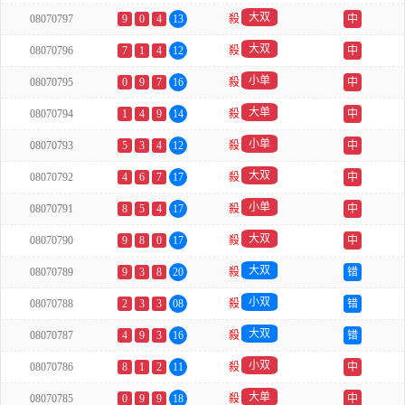
大双
08070797
9
0
4
13
殺
中
大双
08070796
7
1
4
12
殺
中
小单
08070795
0
9
7
16
殺
中
大单
08070794
1
4
9
14
殺
中
小单
08070793
5
3
4
12
殺
中
大双
08070792
4
6
7
17
殺
中
小单
08070791
8
5
4
17
殺
中
大双
08070790
9
8
0
17
殺
中
大双
08070789
9
3
8
20
殺
错
小双
08070788
2
3
3
08
殺
错
大双
08070787
4
9
3
16
殺
错
小双
08070786
8
1
2
11
殺
中
大单
08070785
0
9
9
18
殺
中