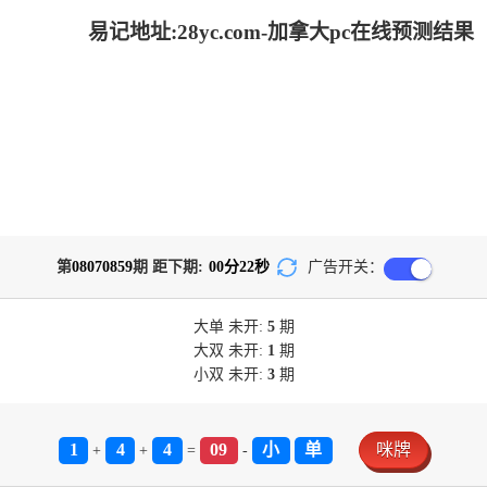
易记地址:28yc.com-加拿大pc在线预测结果
第
08070859
期 距下期:
00
分
22
秒
广告开关：
大单
未开:
5
期
大双
未开:
1
期
小双
未开:
3
期
1
4
4
09
小
单
咪牌
+
+
=
-