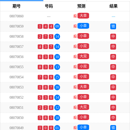
期号
号码
预测
结果
大单
08070860
---
殺
---
小单
08070859
1
4
4
09
殺
错
小单
08070858
2
7
5
14
殺
中
小双
08070857
4
3
7
14
殺
中
大双
08070856
6
3
1
10
殺
中
小双
08070855
8
3
2
13
殺
中
小双
08070854
7
9
9
25
殺
中
大单
08070853
1
8
7
16
殺
中
小单
08070852
5
3
6
14
殺
中
大双
08070851
2
2
8
12
殺
中
小单
08070850
5
8
5
18
殺
中
小单
08070849
1
0
0
01
殺
错