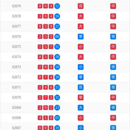
62079
8
0
4
12
双
中
62078
3
9
4
16
大
中
62077
9
3
9
21
大
中
62076
2
5
1
08
单
错
62075
1
3
7
11
小
中
62074
8
3
7
18
大
中
62073
2
9
8
19
小
错
62072
9
7
4
20
单
错
62071
1
4
6
11
双
错
62070
1
7
3
11
单
中
62069
3
9
1
13
大
错
62068
4
1
0
05
小
中
62067
6
9
4
19
小
错