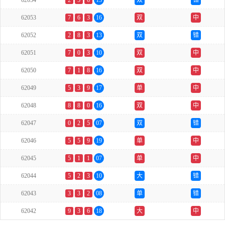
62054
2
5
6
13
双
错
62053
7
6
3
16
双
中
62052
2
8
3
13
双
错
62051
7
0
3
10
双
中
62050
7
1
8
16
双
中
62049
5
3
9
17
单
中
62048
8
8
0
16
双
中
62047
0
2
5
07
双
错
62046
5
5
9
19
单
中
62045
5
1
1
07
单
中
62044
5
2
3
10
大
错
62043
3
3
2
08
单
错
62042
9
3
6
18
大
中