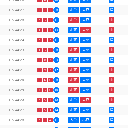
115044868
9
6
3
18
小双
大单
错
115044867
2
2
2
06
小单
大双
错
115044866
6
3
2
11
小单
大双
中
115044865
1
7
7
15
小双
大单
中
115044864
5
1
5
11
小双
大单
错
115044863
1
3
2
06
小双
大单
中
115044862
2
0
3
05
小双
大单
错
115044861
0
9
3
12
小双
大单
中
115044860
0
6
0
06
小双
大单
中
115044859
7
3
0
10
小双
大单
中
115044858
6
5
7
18
小单
大双
中
115044857
8
5
1
14
小双
大单
错
115044856
6
1
4
11
大单
小双
错